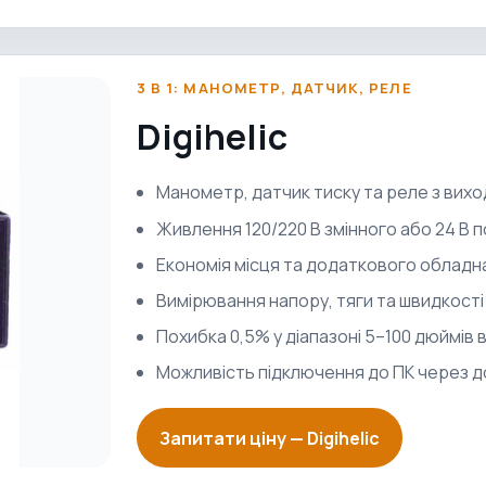
3 В 1: МАНОМЕТР, ДАТЧИК, РЕЛЕ
Digihelic
Манометр, датчик тиску та реле з вихо
Живлення 120/220 В змінного або 24 В 
Економія місця та додаткового обладн
Вимірювання напору, тяги та швидкості
Похибка 0,5% у діапазоні 5–100 дюймів
Можливість підключення до ПК через 
Запитати ціну —
Digihelic