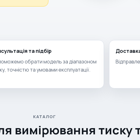
сультація та підбір
Доставка
оможемо обрати модель за діапазоном
Відправле
ку, точністю та умовами експлуатації.
КАТАЛОГ
ля вимірювання тиску 