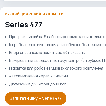
РУЧНИЙ ЦИФРОВИЙ МАНОМЕТР
Series 477
Програмований на 9 найпоширеніших одиниць вимір
Іскробезпечне виконання для вибухонебезпечних з
Енергонезалежна пам’ять до 40 показань
Вимірювання швидкості потоку повітря (з трубкою Пі
Підсвітка для роботи в умовах слабкого освітлення
Автовимкнення через 20 хвилин
Діапазони від 2,5 mbar до 10 bar
Запитати ціну —
Series 477