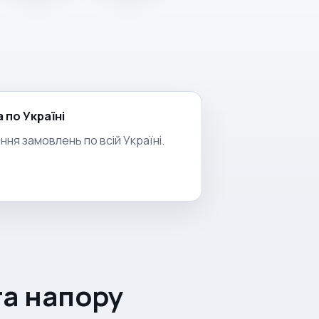
 по Україні
ння замовлень по всій Україні.
та напору