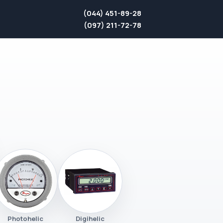
(044) 451-89-28
(097) 211-72-78
Photohelic
Digihelic